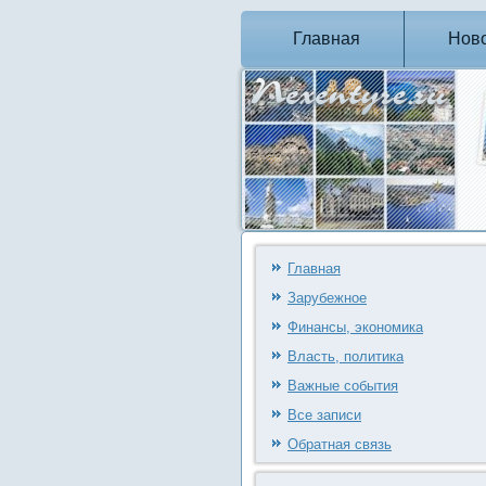
Главная
Нов
Главная
Зарубежное
Финансы, экономика
Власть, политика
Важные события
Все записи
Обратная связь