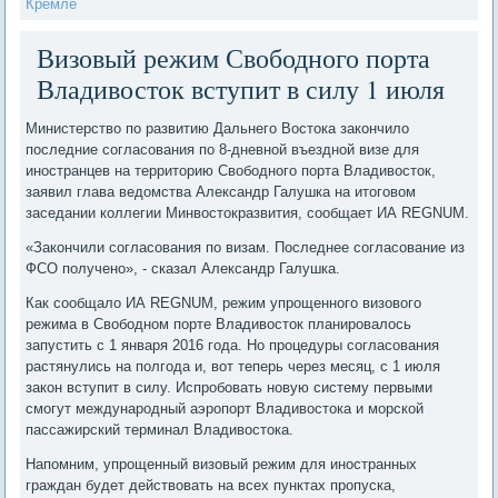
Кремле
Визовый режим Свободного порта
Владивосток вступит в силу 1 июля
Министерство по развитию Дальнего Востока закончило
последние согласования по 8-дневной въездной визе для
иностранцев на территорию Свободного порта Владивосток,
заявил глава ведомства Александр Галушка на итоговом
заседании коллегии Минвостокразвития, сообщает ИА REGNUM.
«Закончили согласования по визам. Последнее согласование из
ФСО получено», - сказал Александр Галушка.
Как сообщало ИА REGNUM, режим упрощенного визового
режима в Свободном порте Владивосток планировалось
запустить с 1 января 2016 года. Но процедуры согласования
растянулись на полгода и, вот теперь через месяц, с 1 июля
закон вступит в силу. Испробовать новую систему первыми
смогут международный аэропорт Владивостока и морской
пассажирский терминал Владивостока.
Напомним, упрощенный визовый режим для иностранных
граждан будет действовать на всех пунктах пропуска,